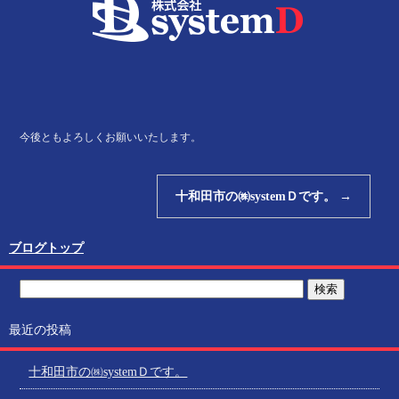
今後ともよろしくお願いいたします。
十和田市の㈱systemＤです。
→
ブログトップ
最近の投稿
十和田市の㈱systemＤです。