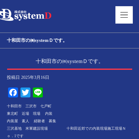
十和田市の㈱systemＤです。
十和田市の㈱systemＤです。
投稿日
2025年3月16日
Facebook
Twitter
Line
十和田市 三沢市 七戸町
東北町 近場 現場 内装
内装屋 素人 経験者 募集
三沢基地 米軍建設現場 十和田近郊での内装現場施工現場Ｎ
ｏ．1です