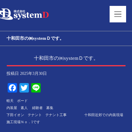
十和田市の㈱systemＤです。
十和田市の㈱systemＤです。
投稿日
2025年3月30日
Facebook
Twitter
Line
軽天 ボード
内装屋 素人 経験者 募集
下田イオン テナント テナント工事 十和田近郊での内装現場
施工現場Ｎｏ．1です