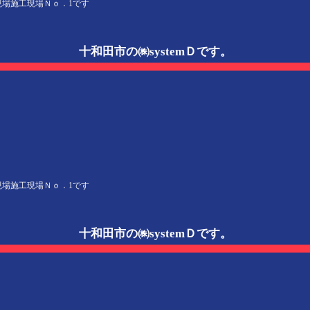
施工現場Ｎｏ．1です
十和田市の㈱systemＤです。
施工現場Ｎｏ．1です
十和田市の㈱systemＤです。