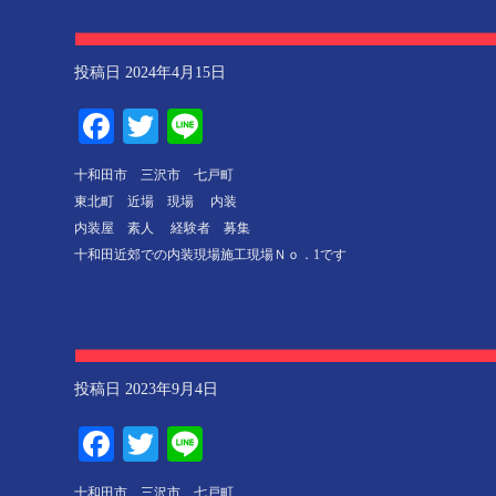
投稿日
2024年4月15日
Facebook
Twitter
Line
十和田市 三沢市 七戸町
東北町 近場 現場 内装
内装屋 素人 経験者 募集
十和田近郊での内装現場施工現場Ｎｏ．1です
投稿日
2023年9月4日
Facebook
Twitter
Line
十和田市 三沢市 七戸町