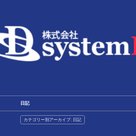
日記
カテゴリー別アーカイブ:
日記