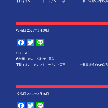
下田イオン テナント テナント工事 十和田近郊での内装現場
投稿日
2025年3月30日
Facebook
Twitter
Line
軽天 ボード
内装屋 素人 経験者 募集
下田イオン テナント テナント工事 十和田近郊での内装現場
投稿日
2025年3月16日
Facebook
Twitter
Line