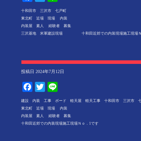
十和田市 三沢市 七戸町
東北町 近場 現場 内装
内装屋 素人 経験者 募集
三沢基地 米軍建設現場 十和田近郊での内装現場施工現場Ｎ
投稿日
2024年7月12日
Facebook
Twitter
Line
建設 内装 工事 ボード 軽天屋 軽天工事 十和田市 三沢市 
東北町 近場 現場 内装
内装屋 素人 経験者 募集
十和田近郊での内装現場施工現場Ｎｏ．1です