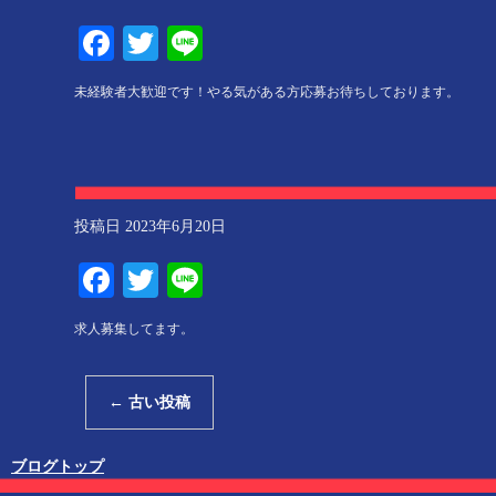
Facebook
Twitter
Line
未経験者大歓迎です！やる気がある方応募お待ちしております。
投稿日
2023年6月20日
Facebook
Twitter
Line
求人募集してます。
←
古い投稿
ブログトップ