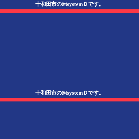
十和田市の㈱systemＤです。
十和田市の㈱systemＤです。