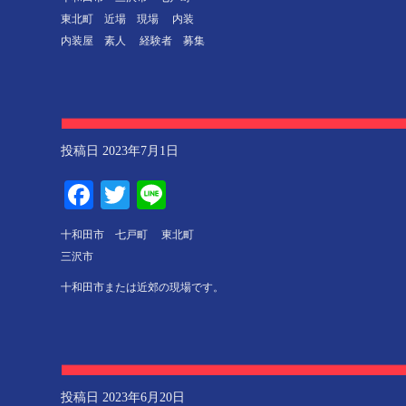
東北町 近場 現場 内装
内装屋 素人 経験者 募集
投稿日
2023年7月1日
Facebook
Twitter
Line
十和田市 七戸町 東北町
三沢市
十和田市または近郊の現場です。
投稿日
2023年6月20日