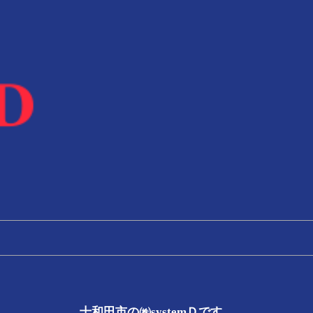
十和田市の㈱systemＤです。