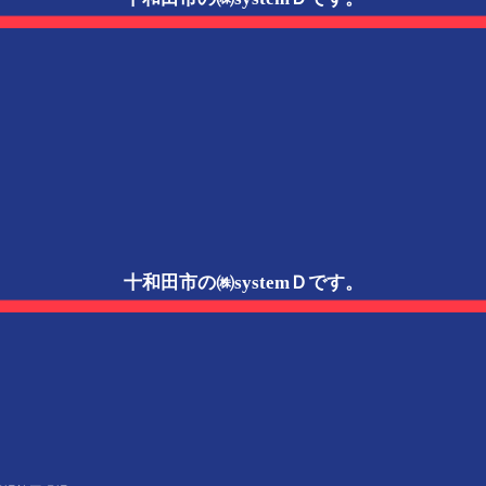
十和田市の㈱systemＤです。